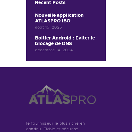
Recent Posts
Nouvelle application
ATLASPRO IBO
août 15, 2025
Boitier Android : Eviter le
blocage de DNS
décembre 14, 2024
le fournisseur le plus riche en
continu. Fiable et sécurisé.