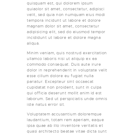
quisquam est, qui dolorem ipsum
quiaolor sit amet, consectetur, adipisci
velit, sed quia non numquam eius modi
tempora incidunt ut labore et dolore
magnam dolor sit amet, consectetur
adipisicing elit, sed do eiusmod tempor
incididunt ut labore et dolore magna
aliqua.
Minim veniam, quis nostrud exercitation
ullamco laboris nisi ut aliquip ex ea
commodo consequat. Duis aute irure
dolor in reprehenderit in voluptate velit
esse cillum dolore eu fugiat nulla
pariatur. Excepteur sint occaecat
cupidatat non proident, sunt in culpa
qui officia deserunt mollit anim id est
laborum. Sed ut perspiciatis unde omnis
iste natus error sit.
Voluptatem accusantium doloremque
laudantium, totam rem aperiam, eaque
ipsa quae ab illo inventore veritatis et
quasi architecto beatae vitae dicta sunt