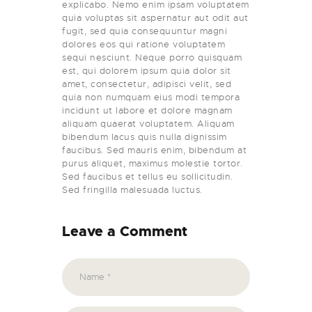
explicabo. Nemo enim ipsam voluptatem
quia voluptas sit aspernatur aut odit aut
fugit, sed quia consequuntur magni
dolores eos qui ratione voluptatem
sequi nesciunt. Neque porro quisquam
est, qui dolorem ipsum quia dolor sit
amet, consectetur, adipisci velit, sed
quia non numquam eius modi tempora
incidunt ut labore et dolore magnam
aliquam quaerat voluptatem. Aliquam
bibendum lacus quis nulla dignissim
faucibus. Sed mauris enim, bibendum at
purus aliquet, maximus molestie tortor.
Sed faucibus et tellus eu sollicitudin.
Sed fringilla malesuada luctus.
Leave a Comment