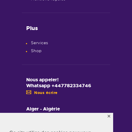
Plus
Services
Shop
Nous appeler!
Whatsapp +447782334746
Nous écrire
Alger - Algérie
✕
Nous trouver