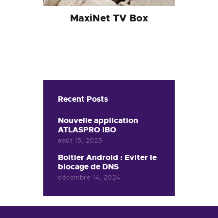
MaxiNet TV Box
Recent Posts
Nouvelle application
ATLASPRO IBO
août 15, 2025
Boitier Android : Eviter le
blocage de DNS
décembre 14, 2024