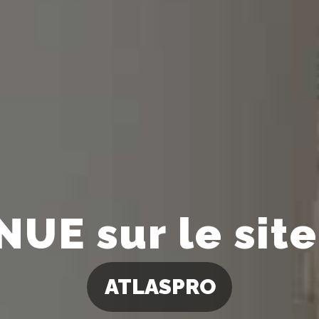
UE sur le site 
ATLASPRO